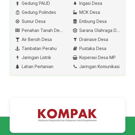
Gedung PAUD
Irigasi Desa
Gedung Polindes
MCK Desa
Sumur Desa
Embung Desa
Penahan Tanah Desa
Sarana Olahraga Desa
Air Bersih Desa
Drainase Desa
Tambatan Perahu
Pustaka Desa
Jaringan Listrik
Koperasi Desa MP
Lahan Pertanian
Jaringan Komunikasi