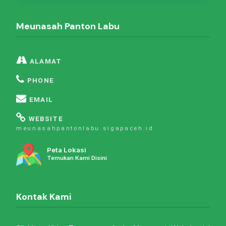
Meunasah Panton Labu
ALAMAT
PHONE
EMAIL
WEBSITE
meunasahpantonlabu.sigapaceh.id
Peta Lokasi
Temukan Kami Disini
Kontak Kami