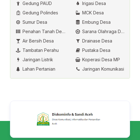
Gedung PAUD
Irigasi Desa
Gedung Polindes
MCK Desa
Sumur Desa
Embung Desa
Penahan Tanah Desa
Sarana Olahraga Desa
Air Bersih Desa
Drainase Desa
Tambatan Perahu
Pustaka Desa
Jaringan Listrik
Koperasi Desa MP
Lahan Pertanian
Jaringan Komunikasi