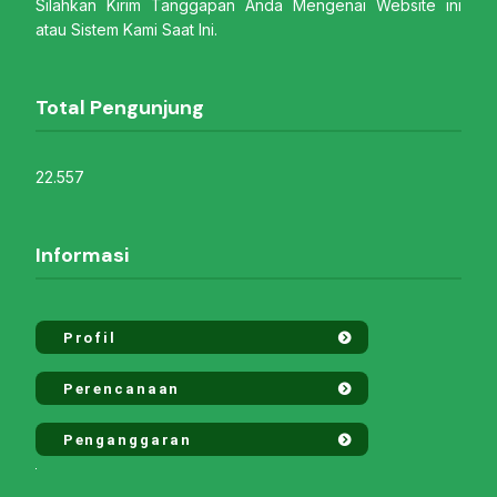
Silahkan Kirim Tanggapan Anda Mengenai Website ini
atau Sistem Kami Saat Ini.
Total Pengunjung
22.557
Informasi
Profil
Perencanaan
Penganggaran