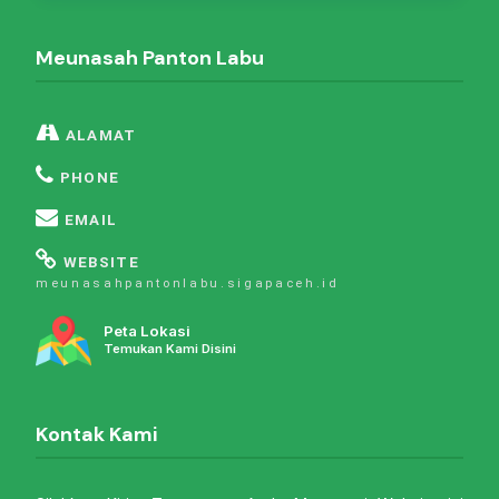
Meunasah Panton Labu
ALAMAT
PHONE
EMAIL
WEBSITE
meunasahpantonlabu.sigapaceh.id
Peta Lokasi
Temukan Kami Disini
Kontak Kami