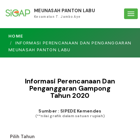
MEUNASAH PANTON LABU
Tog
Kecamatan T. Jambo Aye
navi
HOME
INFORMASI PERENCANAAN DAN PENGANGGARAN
MEUNASAH PANTON LABU
Informasi Perencanaan Dan
Penganggaran Gampong
Tahun
2020
Sumber : SIPEDE Kemendes
(**nilai grafik dalam satuan rupiah)
Pilih Tahun