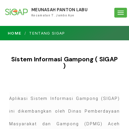
MEUNASAH PANTON LABU
Tog
Kecamatan T. Jambo Aye
navi
HOME
TENTANG SIGAP
Sistem Informasi Gampong ( SIGAP
)
Aplikasi Sistem Informasi Gampong (SIGAP)
ini dikembangkan oleh Dinas Pemberdayaan
Masyarakat dan Gampong (DPMG) Aceh