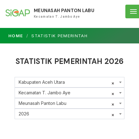
MEUNASAH PANTON LABU
To
Kecamatan T. Jambo Aye
na
HOME
STATISTIK PEMERINTAH
STATISTIK PEMERINTAH 2026
Kabupaten Aceh Utara
×
Kecamatan T. Jambo Aye
×
Meunasah Panton Labu
×
2026
×