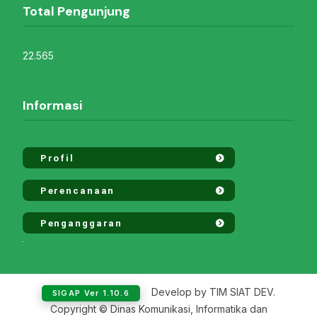
Total Pengunjung
22.565
Informasi
Profil
Perencanaan
Penganggaran
Develop by TIM SIAT DEV.
SIGAP Ver 1.10.6
Copyright © Dinas Komunikasi, Informatika dan