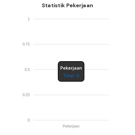
Statistik Pekerjaan
1
0.75
Pekerjaan
0.5
Total: 0
0.25
0
Pekerjaan