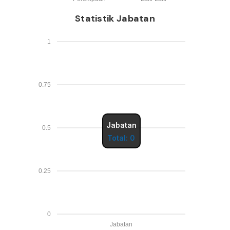
Statistik Jabatan
1
0.75
Jabatan
0.5
Total: 0
0.25
0
Jabatan