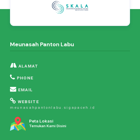
Meunasah Panton Labu
ALAMAT
PHONE
EMAIL
WEBSITE
meunasahpantonlabu.sigapaceh.id
Peta Lokasi
Temukan Kami Disini