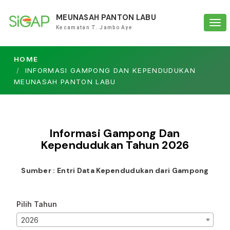
MEUNASAH PANTON LABU
Tog
Kecamatan T. Jambo Aye
navi
HOME
INFORMASI GAMPONG DAN KEPENDUDUKAN
MEUNASAH PANTON LABU
Informasi Gampong Dan
Kependudukan Tahun
2026
Sumber : Entri Data Kependudukan dari Gampong
Pilih Tahun
2026