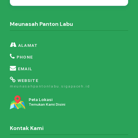
Meunasah Panton Labu
ALAMAT
PHONE
EMAIL
WEBSITE
meunasahpantonlabu.sigapaceh.id
Peta Lokasi
Temukan Kami Disini
Kontak Kami