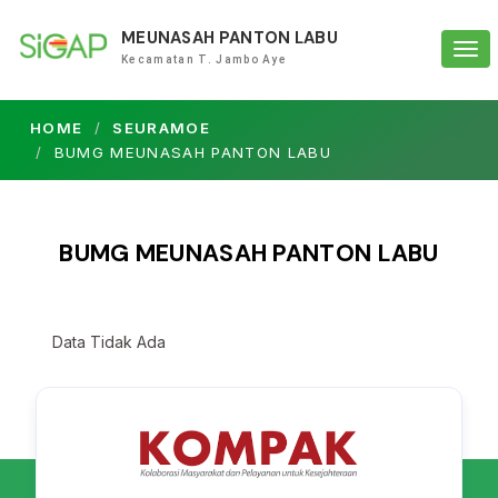
MEUNASAH PANTON LABU
Tog
Kecamatan T. Jambo Aye
navi
HOME
SEURAMOE
BUMG MEUNASAH PANTON LABU
BUMG MEUNASAH PANTON LABU
Data Tidak Ada