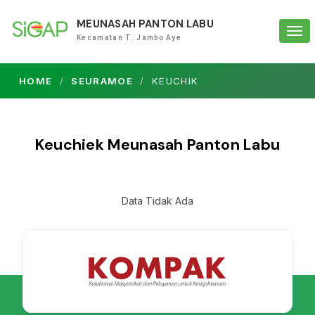
MEUNASAH PANTON LABU
Tog
Kecamatan T. Jambo Aye
navi
HOME
SEURAMOE
KEUCHIK
Keuchiek Meunasah Panton Labu
Data Tidak Ada