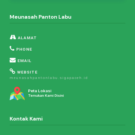
Meunasah Panton Labu
ALAMAT
PHONE
EMAIL
WEBSITE
meunasahpantonlabu.sigapaceh.id
Peta Lokasi
Temukan Kami Disini
Kontak Kami