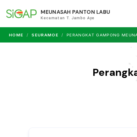
MEUNASAH PANTON LABU
Kecamatan T. Jambo Aye
HOME
SEURAMOE
PERANGKAT GAMPONG MEUNA
Perangk