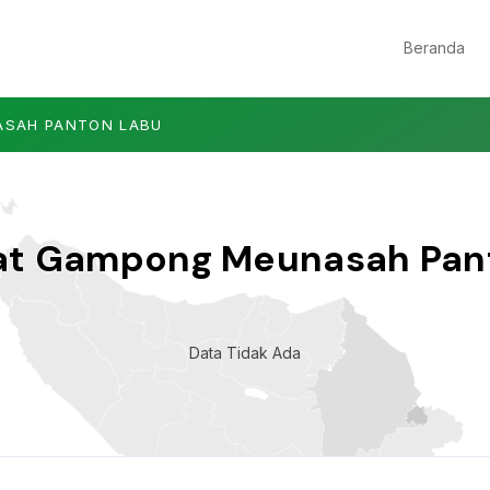
Beranda
SAH PANTON LABU
at Gampong Meunasah Pan
Data Tidak Ada