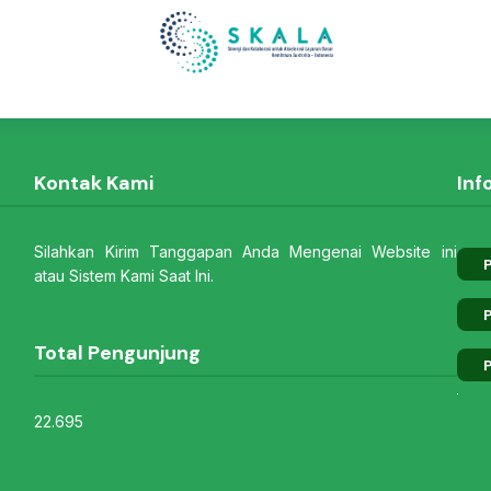
Kontak Kami
Inf
Silahkan Kirim Tanggapan Anda Mengenai Website ini
P
atau Sistem Kami Saat Ini.
P
Total Pengunjung
P
22.695